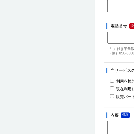
電話番号
「-」付き半角
（例）050-3000
当サービス
利用を検
現在利用
販売パー
内容