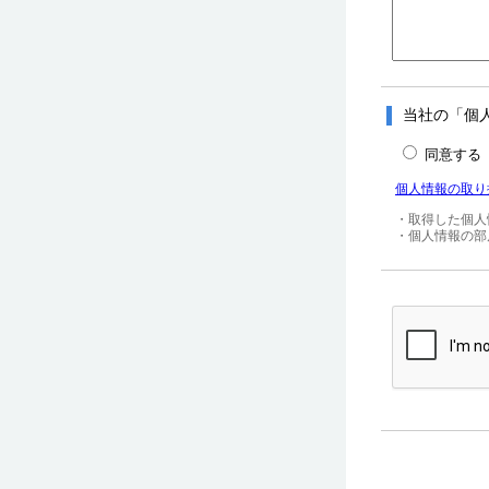
当社の「個
同意する
個人情報の取り
・取得した個人
・個人情報の部店