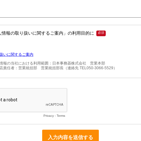
人情報の取り扱いに関するご案内」の利用目的に
扱いに関するご案内
情報の当社における利用範囲：日本事務器株式会社　営業本部

責任者：営業統括部　営業統括部長（連絡先 TEL050-3066-5529）
Privacy
-
Terms