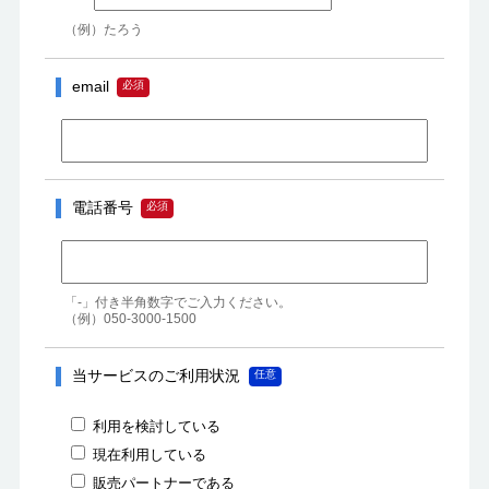
（例）たろう
email
電話番号
「-」付き半角数字でご入力ください。

（例）050-3000-1500
当サービスのご利用状況
利用を検討している
現在利用している
販売パートナーである