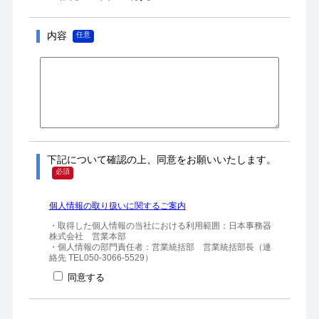
内容
下記について確認の上、同意をお願いいたします。
個人情報の取り扱いに関するご案内
・取得した個人情報の当社における利用範囲：日本事務器
株式会社　営業本部

・個人情報の部門責任者：営業統括部　営業統括部長（連
絡先 TEL050-3066-5529）
同意する