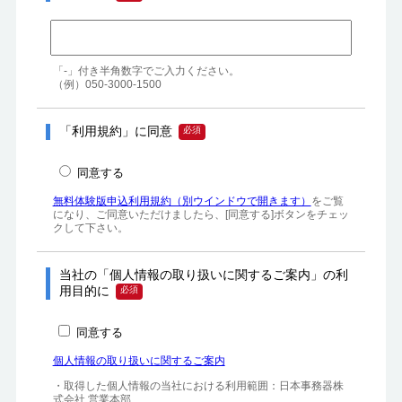
「-」付き半角数字でご入力ください。

（例）050-3000-1500
「利用規約」に同意
同意する
無料体験版申込利用規約（別ウインドウで開きます）
をご覧
になり、ご同意いただけましたら、[同意する]ボタンをチェッ
クして下さい。
当社の「個人情報の取り扱いに関するご案内」の利
用目的に
同意する
個人情報の取り扱いに関するご案内
・取得した個人情報の当社における利用範囲：日本事務器株
式会社 営業本部
