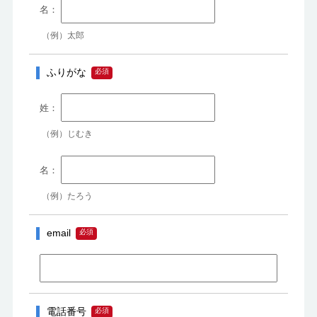
（例）太郎
ふりがな
（例）じむき
（例）たろう
email
電話番号