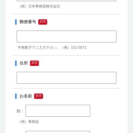
（例）日本事務器株式会社
郵便番号
半角数字でご入力下さい。（例）151-0071
住所
お名前
（例）事務器