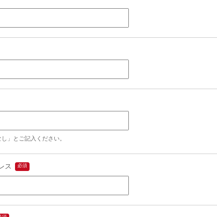
なし」とご記入ください。
レス