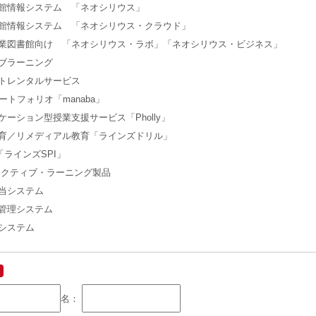
館情報システム 「ネオシリウス」
館情報システム 「ネオシリウス・クラウド」
業図書館向け 「ネオシリウス・ラボ」「ネオシリウス・ビジネス」
ブラーニング
トレンタルサービス
ートフォリオ「manaba」
ケーション型授業支援サービス「Pholly」
育／リメディアル教育「ラインズドリル」
「ラインズSPI」
アクティブ・ラーニング製品
当システム
管理システム
システム