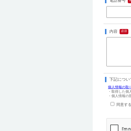
電話番号
内容
下記につい
個人情報の取
・取得した個
・個人情報の部
同意す