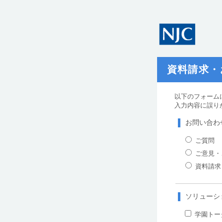
資料請求・
以下のフォーム
入力内容に誤り
お問い合わ
ご質問
ご意見・
資料請求
ソリューシ
学園トータ