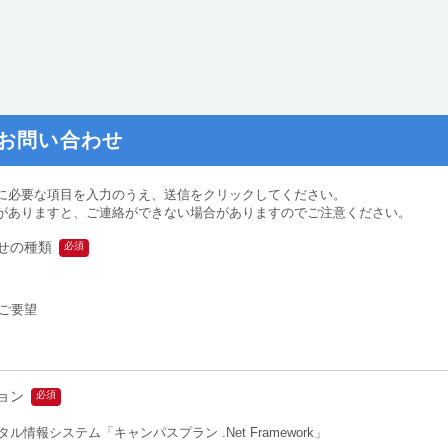
お問い合わせ
に必要な項目を入力のうえ、送信をクリックしてください。
がありますと、ご連絡ができない場合がありますのでご注意ください。
せの種類
ご要望
ョン
ル情報システム「キャンパスプラン .Net Framework」