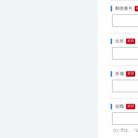
郵便番号
住所
所属
役職
ない方は、「