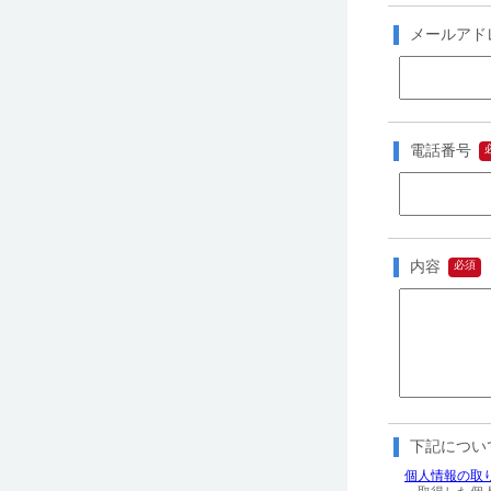
メールアド
電話番号
内容
下記につい
個人情報の取