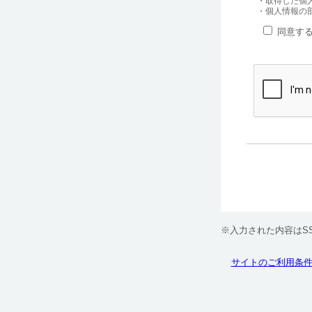
・取得した個
・個人情報の部
同意す
※入力された内容はS
サイトのご利用条