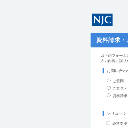
資料請求・
以下のフォーム
入力内容に誤り
お問い合わ
ご質問
ご意見・
資料請求
ソリューシ
経営支援