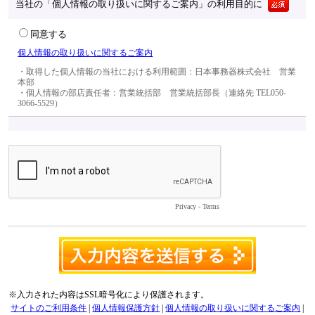
当社の「個人情報の取り扱いに関するご案内」の利用目的に
同意する
個人情報の取り扱いに関するご案内
・取得した個人情報の当社における利用範囲：日本事務器株式会社　営業
本部

・個人情報の部店責任者：営業統括部　営業統括部長（連絡先 TEL050-
3066-5529）
Privacy
-
Terms
※入力された内容はSSL暗号化により保護されます。
サイトのご利用条件
|
個人情報保護方針
|
個人情報の取り扱いに関するご案内
|