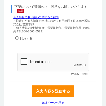
下記について確認の上、同意をお願いいたします
個人情報の取り扱いに関するご案内
・取得した個人情報の当社における利用範囲：日本事務器株
式会社 営業本部

・個人情報の部門責任者：営業統括部　営業統括部長（連絡
先 TEL050-3066-5529）
同意する
Privacy
-
Terms
詳細ページへ戻る