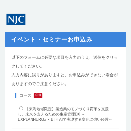
イベント・セミナーお申込み
以下のフォームに必要な項目を入力のうえ、送信をクリッ
クしてください。
入力内容に誤りがありますと、お申込みができない場合が
ありますのでご注意ください。
コース
【東海地域限定】製造業のモノづくり変革を支援
し、未来を支えるための生産管理DX ～
EXPLANNER/Jx × BI × AIで実現する変化に強い経営～