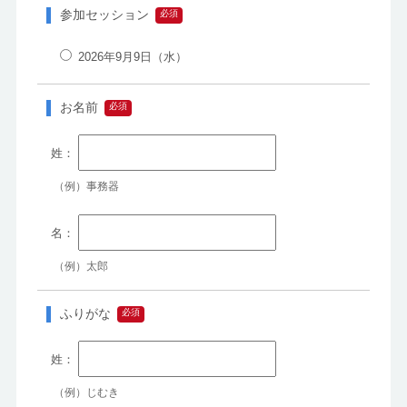
参加セッション
2026年9月9日（水）
お名前
（例）事務器
（例）太郎
ふりがな
（例）じむき