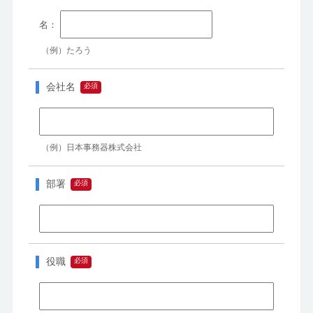
（例）たろう
会社名
（例）日本事務器株式会社
部署
役職